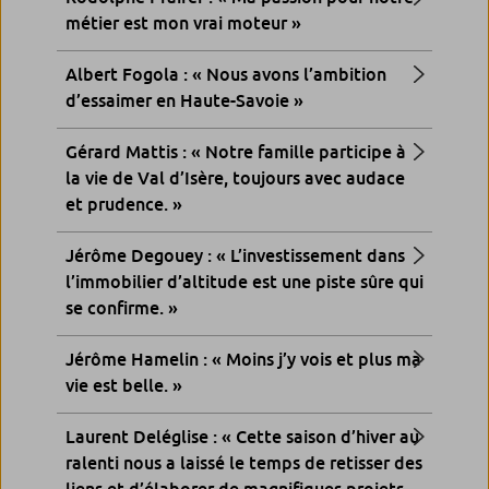
métier est mon vrai moteur »
Albert Fogola : « Nous avons l’ambition
d’essaimer en Haute-Savoie »
Gérard Mattis : « Notre famille participe à
la vie de Val d’Isère, toujours avec audace
et prudence. »
Jérôme Degouey : « L’investissement dans
l’immobilier d’altitude est une piste sûre qui
se confirme. »
Jérôme Hamelin : « Moins j’y vois et plus ma
vie est belle. »
Laurent Deléglise : « Cette saison d’hiver au
ralenti nous a laissé le temps de retisser des
liens et d’élaborer de magnifiques projets