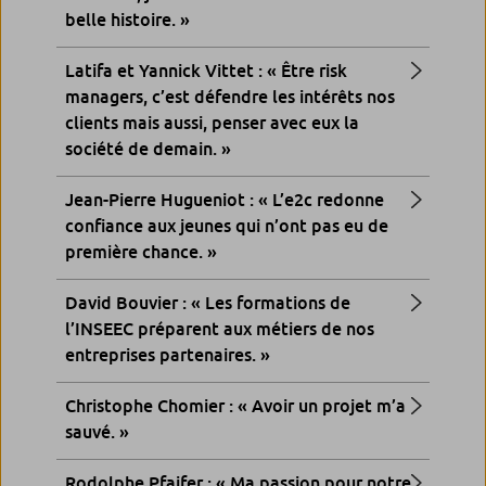
belle histoire. »
Latifa et Yannick Vittet : « Être risk
managers, c’est défendre les intérêts nos
clients mais aussi, penser avec eux la
société de demain. »
Jean-Pierre Hugueniot : « L’e2c redonne
confiance aux jeunes qui n’ont pas eu de
première chance. »
David Bouvier : « Les formations de
l’INSEEC préparent aux métiers de nos
entreprises partenaires. »
Christophe Chomier : « Avoir un projet m’a
sauvé. »
Rodolphe Pfaifer : « Ma passion pour notre