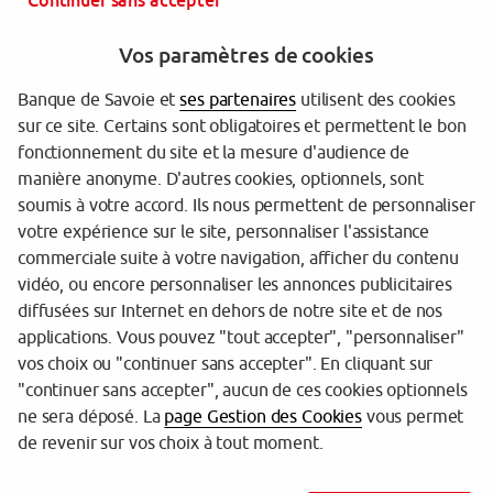
Continuer sans accepter
Vos paramètres de cookies
Banque de Savoie et
ses partenaires
utilisent des cookies
sur ce site. Certains sont obligatoires et permettent le bon
fonctionnement du site et la mesure d'audience de
manière anonyme. D'autres cookies, optionnels, sont
Garantie des dépôts
soumis à votre accord. Ils nous permettent de personnaliser
votre expérience sur le site, personnaliser l'assistance
Protection des données personnelles
commerciale suite à votre navigation, afficher du contenu
Politique cookies
vidéo, ou encore personnaliser les annonces publicitaires
diffusées sur Internet en dehors de notre site et de nos
Sécurité
applications. Vous pouvez "tout accepter", "personnaliser"
vos choix ou "continuer sans accepter". En cliquant sur
Tarifs
"continuer sans accepter", aucun de ces cookies optionnels
Mentions légales
ne sera déposé. La
page Gestion des Cookies
vous permet
de revenir sur vos choix à tout moment.
Réglementation