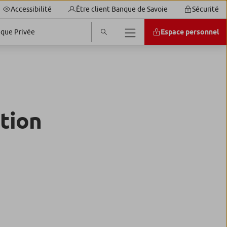
Accessibilité
Être client Banque de Savoie
Sécurité
que Privée
Espace personnel
ution