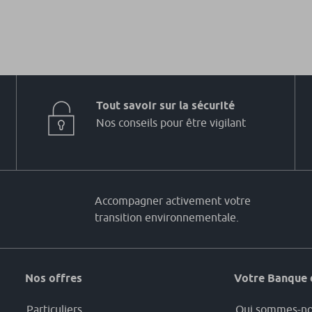
Tout savoir sur la sécurité
Nos conseils pour être vigilant
Accompagner activement votre
transition environnementale.
Nos offres
Votre Banque 
Particuliers
Qui sommes-no