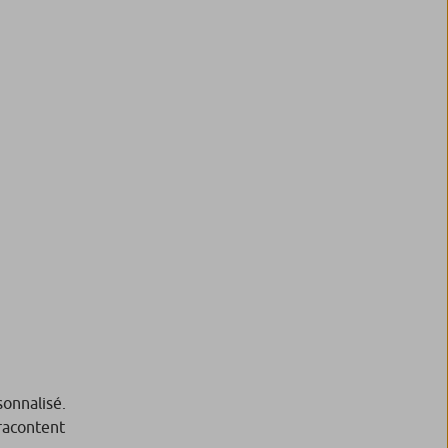
onnalisé.
 racontent