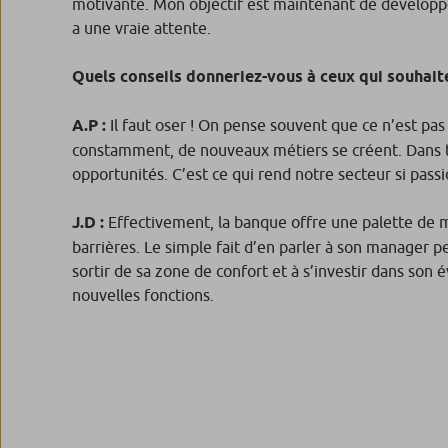
motivante. Mon objectif est maintenant de développ
a une vraie attente.
Quels conseils donneriez-vous à ceux qui souhait
A.P :
Il faut oser ! On pense souvent que ce n’est pas
constamment, de nouveaux métiers se créent. Dans tr
opportunités. C’est ce qui rend notre secteur si pass
J.D :
Effectivement, la banque offre une palette de mé
barrières. Le simple fait d’en parler à son manager pe
sortir de sa zone de confort et à s’investir dans son
nouvelles fonctions.