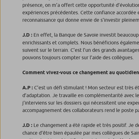
présence, on m’a offert cette opportunité d’évoluti
expériences précédentes. Cette confiance accordée e
reconnaissance qui donne envie de s’investir pleine
J.D :
En effet, la Banque de Savoie investit beaucoup 
enrichissants et complets. Nous bénéficions égalem
suivent sur le terrain. C’est l’un des grands avantag
pouvons toujours compter sur l’aide des collègues.
Comment vivez-vous ce changement au quotidien
A.P :
C’est un défi stimulant ! Mon secteur est très 
d’adaptation. Je travaille en complémentarité avec les 
j’interviens sur les dossiers qui nécessitent une exp
accompagnement des collaborateurs rend le poste par
J.D :
Le changement a été rapide et très positif. Je d
chance d’être bien épaulée par mes collègues de Sai