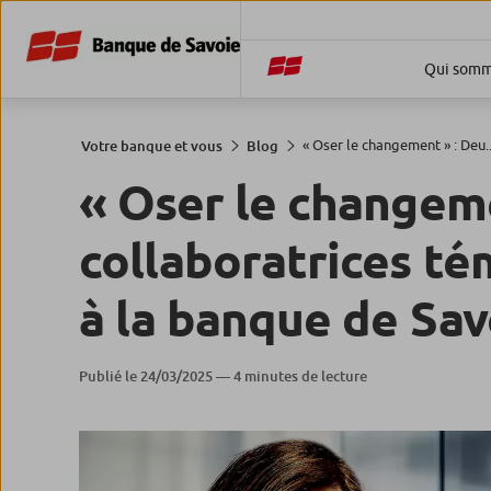
Qui somm
« Oser le changement » : Deu..
Votre banque et vous
Blog
« Oser le changem
collaboratrices té
à la banque de Sav
Publié le 24/03/2025 — 4 minutes de lecture