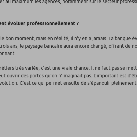
er au maximum les agences, notamment sur le secteur professio
ent évoluer professionnellement ?
 le bon moment, mais en réalité, il n’y en a jamais. La banque é
ois ans, le paysage bancaire aura encore changé, offrant de no
ionnant.
tiers très variée, c’est une vraie chance. Il ne faut pas se met
ut ouvrir des portes qu’on n’imaginait pas. L’important est d’êt
 évolution. C’est ce qui permet ensuite de s’épanouir pleinement