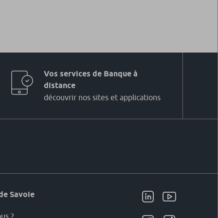
Vos services de Banque à
distance
découvrir nos sites et applications
de Savoie
us ?