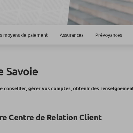
es moyens de paiement
Assurances
Prévoyances
e Savoie
 conseiller, gérer vos comptes, obtenir des renseignements
re Centre de Relation Client