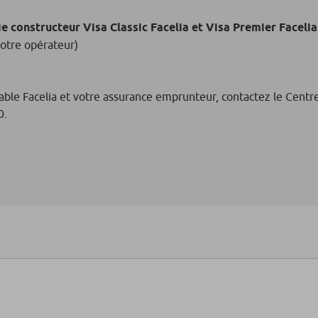
e constructeur Visa Classic Facelia et Visa Premier Facelia
votre opérateur)
lable Facelia et votre assurance emprunteur, contactez le Centre 
0.