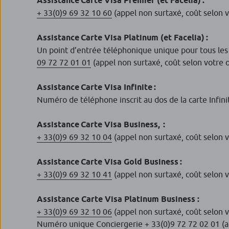
Assistance Carte Visa Premier (et Facelia) :
+ 33(0)9 69 32 10 60
(appel non surtaxé, coût selon 
Assistance Carte Visa Platinum (et Facelia) :
Un point d’entrée téléphonique unique pour tous les 
09 72 72 01 01
(appel non surtaxé, coût selon votre
Assistance Carte Visa Infinite :
Numéro de téléphone inscrit au dos de la carte Infin
Assistance Carte Visa Business, ​ :
+ 33(0)9 69 32 10 04
(appel non surtaxé, coût selon 
Assistance Carte Visa Gold Business :
+ 33(0)9 69 32 10 41
(appel non surtaxé, coût selon 
Assistance Carte Visa Platinum Business :
+ 33(0)9 69 32 10 06
(appel non surtaxé, coût selon 
Numéro unique Conciergerie
+ 33(0)9 72 72 02 01
(a