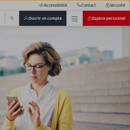
Accessibilité
Contact
Sécurité
Ouvrir un compte
Espace personnel