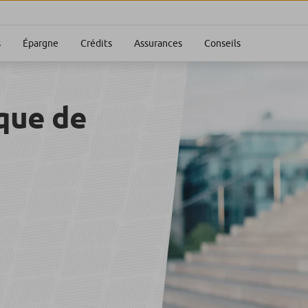
s
Épargne
Crédits
Assurances
Conseils
que de