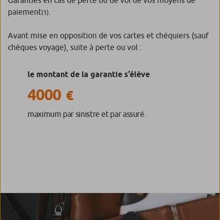
Garanties en cas de perte ou de vol de vos moyens de
paiement
.
(1)
Avant mise en opposition de vos cartes et chéquiers (sauf
chèques voyage), suite à perte ou vol :
le montant de la garantie s’élève
4000
€
maximum par sinistre et par assuré.