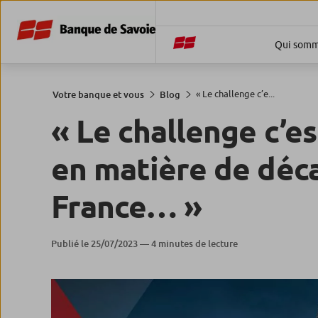
Qui somm
« Le challenge c’e...
Votre banque et vous
Blog
« Le challenge c’e
en matière de déca
France… »
Publié le 25/07/2023 — 4 minutes de lecture