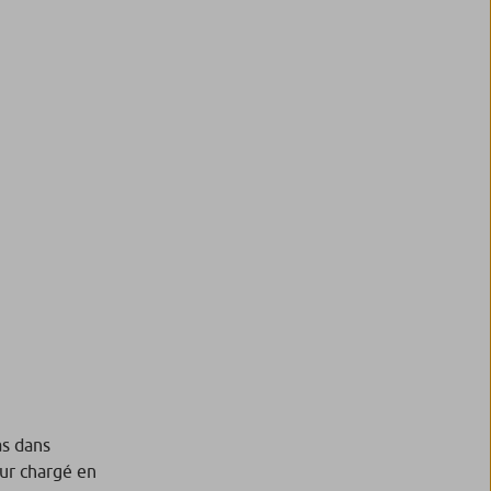
as dans
eur chargé en