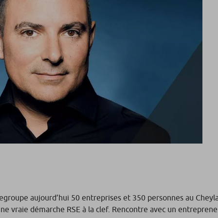
regroupe aujourd’hui 50 entreprises et 350 personnes au Cheyl
c une vraie démarche RSE à la clef. Rencontre avec un entrepren