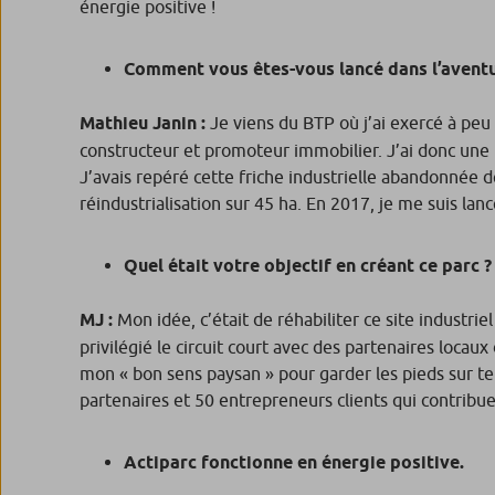
énergie positive !
Comment vous êtes-vous lancé dans l’aventu
Mathieu Janin :
Je viens du BTP où j’ai exercé à peu 
constructeur et promoteur immobilier. J’ai donc une
J’avais repéré cette friche industrielle abandonnée de
réindustrialisation sur 45 ha. En 2017, je me suis lanc
Quel était votre objectif en créant ce parc ?
MJ :
Mon idée, c’était de réhabiliter ce site industri
privilégié le circuit court avec des partenaires locau
mon « bon sens paysan » pour garder les pieds sur te
partenaires et 50 entrepreneurs clients qui contrib
Actiparc fonctionne en énergie positive.