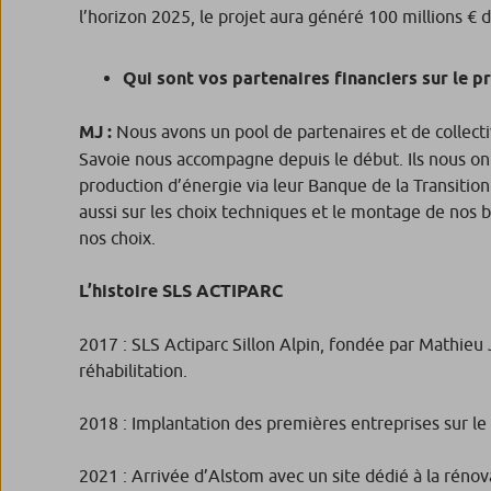
l’horizon 2025, le projet aura généré 100 millions € 
Qui sont vos partenaires financiers sur le pr
MJ :
Nous avons un pool de partenaires et de collect
Savoie nous accompagne depuis le début. Ils nous o
production d’énergie via leur Banque de la Transition
aussi sur les choix techniques et le montage de nos b
nos choix.
L’histoire SLS ACTIPARC
2017 : SLS Actiparc Sillon Alpin, fondée par Mathieu 
réhabilitation.
2018 : Implantation des premières entreprises sur le 
2021 : Arrivée d’Alstom avec un site dédié à la rénova