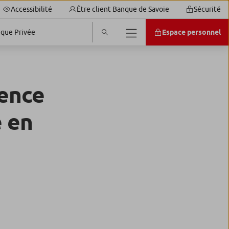
Accessibilité
Être client Banque de Savoie
Sécurité
que Privée
Espace personnel
rence
e en