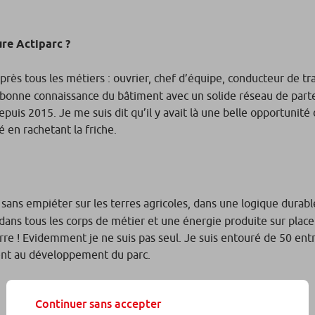
re Actiparc ?
près tous les métiers : ouvrier, chef d’équipe, conducteur de tr
 bonne connaissance du bâtiment avec un solide réseau de parte
puis 2015. Je me suis dit qu’il y avait là une belle opportunité
é en rachetant la friche.
el sans empiéter sur les terres agricoles, dans une logique durab
x dans tous les corps de métier et une énergie produite sur place
rre ! Evidemment je ne suis pas seul. Je suis entouré de 50 en
uent au développement du parc.
Continuer sans accepter