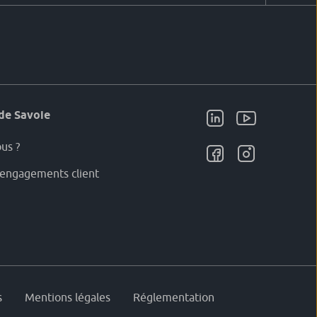
de Savoie
us ?
engagements client
s
Mentions légales
Réglementation