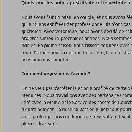
Quels sont les points positifs de cette période i
Nous avons fait un bilan, en couple, et nous avons fêt
qui a 18 ans est freerider professionnel. Ils n’ont 
quotidien. Avec Véronique, nous avons décidé de ca
projeter sur les 15 prochaines années. Nous sommes
fidèles. En pleine saison, nous tissons des liens a
toute l’année pour la gestion financière, l’administr
nous pouvons compter.
Comment voyez-vo
On ne veut pas s’arrêter là et on a profité de cette 
Menuires. Nous travaillons avec des partenaires co
l’été avec la Mairie et le Service des sports de Courc
d’entraînement. La mise au vert en juillet/août pour
aussi prolonger nos conditions de réservation flexib
plus de diversité.