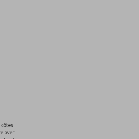
 côtes
ve avec