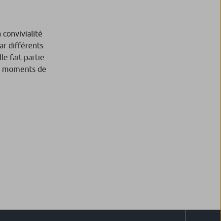
 convivialité
ar différents
le fait partie
es moments de