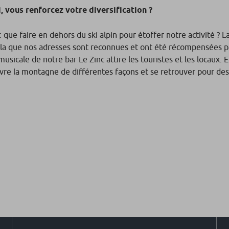
ki, vous renforcez votre diversification ?
ue faire en dehors du ski alpin pour étoffer notre activité ? La
r cela que nos adresses sont reconnues et ont été récompensées p
icale de notre bar Le Zinc attire les touristes et les locaux. El
vivre la montagne de différentes façons et se retrouver pour d