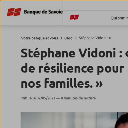
Qui somm
Stéphane Vidoni : «...
Votre banque et vous
Blog
Stéphane Vidoni : «
de résilience pour 
nos familles. »
Publié le 07/05/2021 — 8 minutes de lecture