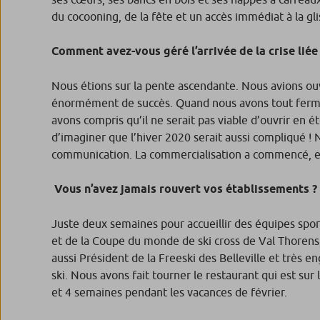
du cocooning, de la fête et un accès immédiat à la glis
Comment avez-vous géré l’arrivée de la cris
Nous étions sur la pente ascendante. Nous avions ouv
énormément de succès. Quand nous avons tout fermé
avons compris qu’il ne serait pas viable d’ouvrir en ét
d’imaginer que l’hiver 2020 serait aussi compliqué ! 
communication. La commercialisation a commencé, et
Vous n’avez jamais rouvert
Juste deux semaines pour accueillir des équipes spor
et de la Coupe du monde de ski cross de Val Thorens,
aussi Président de la Freeski des Belleville et très
ski. Nous avons fait tourner le restaurant qui est su
et 4 semaines pendant les vacances de février.