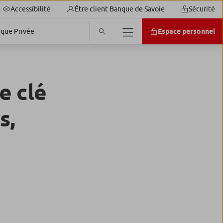
Accessibilité
Être client Banque de Savoie
Sécurité
que Privée
Espace personnel
e clé
s,