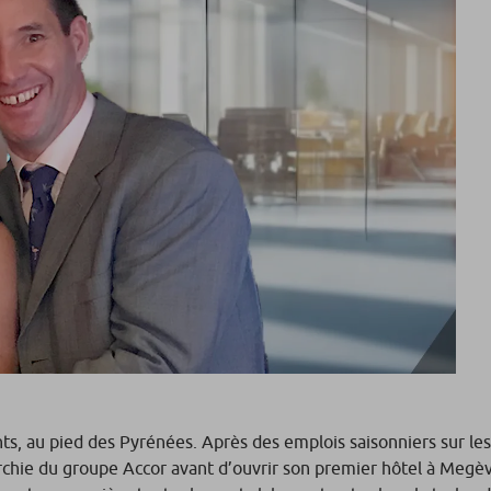
nts, au pied des Pyrénées. Après des emplois saisonniers sur les
rarchie du groupe Accor avant d’ouvrir son premier hôtel à Megè