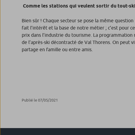
Comme les stations qui veulent sortir du tout-s
Bien sûr ! Chaque secteur se pose la même question : q
fait l’intérêt et la base de notre métier ; c’est pou
prix dans l’industrie du tourisme. La programmation mus
de l’après-ski décontracté de Val Thorens. On peut 
partage en famille ou entre amis.
Publié le 07/05/2021