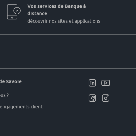
Vos services de Banque à
distance
découvrir nos sites et applications
de Savoie
us ?
engagements client