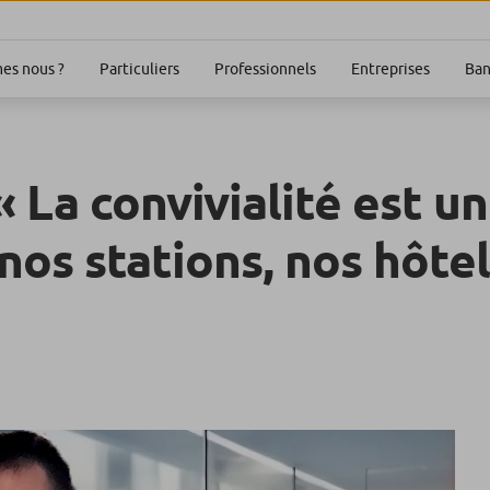
Particuliers
Professionnels
Entreprises
Ban
es nous ?
 La convivialité est un
nos stations, nos hôtel