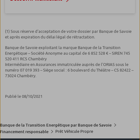
(1) Sous réserve d’acceptation de votre dossier par Banque de Savoie
et après expiration du délai légal de rétractation.
Banque de Savoie exploitant la marque Banque de la Transition
Energétique – Société Anonyme au capital de 6 852 528 € – SIREN 745
520 411 RCS Chambéry
Intermédiaire en Assurances immatriculée auprès de l’ORIAS sous le
numéro 07 019 393 – Siège social : 6 boulevard du Théâtre – CS 82422 –
73024 Chambéry.
Publié le 08/10/2021
Banque de la Transition Energétique par Banque de Savoie
Prêt Véhicule Propre
Financement responsable