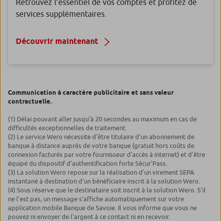
Retrouvez l’essentiel de vos comptes et profitez de
services supplémentaires.
Découvrir maintenant
Communication à caractère publicitaire et sans valeur
contractuelle.
(1) Délai pouvant aller jusqu’à 20 secondes au maximum en cas de
difficultés exceptionnelles de traitement.
(2) Le service Wero nécessite d’être titulaire d’un abonnement de
banque à distance auprès de votre banque (gratuit hors coûts de
connexion facturés par votre fournisseur d’accès à internet) et d’être
équipé du dispositif d’authentification forte Sécur’Pass.
(3) La solution Wero repose sur la réalisation d’un virement SEPA
instantané à destination d’un bénéficiaire inscrit à la solution Wero.
(4) Sous réserve que le destinataire soit inscrit à la solution Wero. S’il
ne l’est pas, un message s’affiche automatiquement sur votre
application mobile Banque de Savoie. Il vous informe que vous ne
pouvez ni envoyer de l’argent à ce contact ni en recevoir.