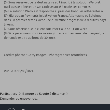
(5) Sous réserve que le destinataire soit inscrit à la solution Wero et
qu’il puisse générer un QR Code associé à un de ses comptes.
(6) La solution Wero est disponible auprès des banques adhérentes à
EPI (European Payments Initiative) en France, Allemagne et Belgique
dans un premier temps, avec une ouverture progressive à d’autres pays
à venir.
(7) Sous réserve que le client soit inscrit à la solution Wero.
(8) Si la personne sollicitée ne réagit pas à votre demande d’argent, la
demande expire au bout de 30 jours.
Crédits photos : Getty Images - Photographies retouchées.
Publié le 13/08/2024
Particuliers
Banque de Savoie à distance
Demander ou envoyer de...