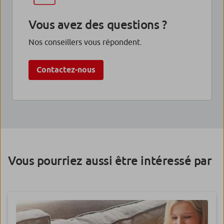
Vous avez des questions ?
Nos conseillers vous répondent.
Contactez-nous
Vous pourriez aussi être intéressé par