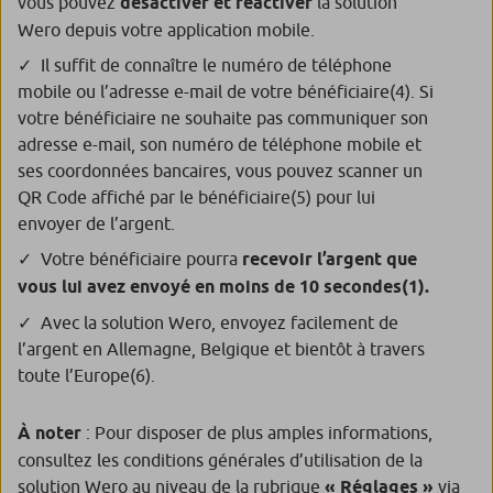
vous pouvez
désactiver et réactiver
la solution
Wero depuis votre application mobile.
Il suffit de connaître le numéro de téléphone
mobile ou l’adresse e-mail de votre bénéficiaire
(4)
. Si
votre bénéficiaire ne souhaite pas communiquer son
adresse e-mail, son numéro de téléphone mobile et
ses coordonnées bancaires, vous pouvez scanner un
QR Code affiché par le bénéficiaire
(5)
pour lui
envoyer de l’argent.
Votre bénéficiaire pourra
recevoir l’argent que
vous lui avez envoyé en moins de 10 secondes
(1)
.
Avec la solution Wero, envoyez facilement de
l’argent en Allemagne, Belgique et bientôt à travers
toute l’Europe
(6)
.
À noter
: Pour disposer de plus amples informations,
consultez les conditions générales d’utilisation de la
solution Wero au niveau de la rubrique
« Réglages »
via