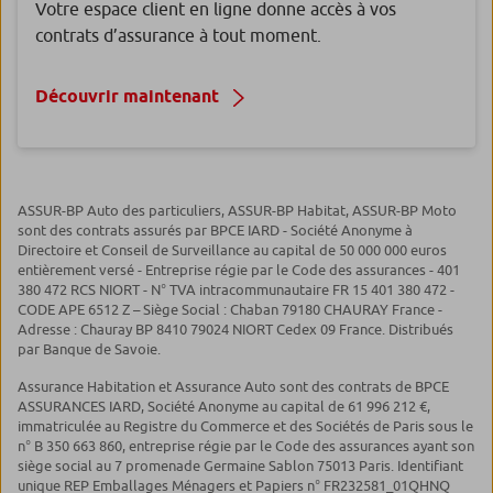
Votre espace client en ligne donne accès à vos
contrats d’assurance à tout moment.
Découvrir maintenant
ASSUR-BP Auto des particuliers, ASSUR-BP Habitat, ASSUR-BP Moto
sont des contrats assurés par BPCE IARD - Société Anonyme à
Directoire et Conseil de Surveillance au capital de 50 000 000 euros
entièrement versé - Entreprise régie par le Code des assurances - 401
380 472 RCS NIORT - N° TVA intracommunautaire FR 15 401 380 472 -
CODE APE 6512 Z – Siège Social : Chaban 79180 CHAURAY France -
Adresse : Chauray BP 8410 79024 NIORT Cedex 09 France. Distribués
par Banque de Savoie.
Assurance Habitation et Assurance Auto sont des contrats de BPCE
ASSURANCES IARD, Société Anonyme au capital de 61 996 212 €,
immatriculée au Registre du Commerce et des Sociétés de Paris sous le
n° B 350 663 860, entreprise régie par le Code des assurances ayant son
siège social au 7 promenade Germaine Sablon 75013 Paris. Identifiant
unique REP Emballages Ménagers et Papiers n° FR232581_01QHNQ