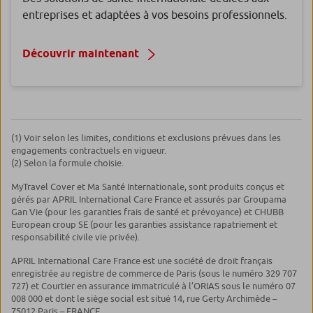
entreprises et adaptées à vos besoins professionnels.
Découvrir maintenant
(1) Voir selon les limites, conditions et exclusions prévues dans les
engagements contractuels en vigueur.
(2) Selon la formule choisie.
MyTravel Cover et Ma Santé Internationale, sont produits conçus et
gérés par APRIL International Care France et assurés par Groupama
Gan Vie (pour les garanties frais de santé et prévoyance) et CHUBB
European croup SE (pour les garanties assistance rapatriement et
responsabilité civile vie privée).
APRIL International Care France est une société de droit français
enregistrée au registre de commerce de Paris (sous le numéro 329 707
727) et Courtier en assurance immatriculé à l’ORIAS sous le numéro 07
008 000 et dont le siège social est situé 14, rue Gerty Archimède –
75012 Paris – FRANCE.