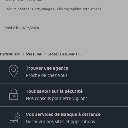
Crédits photos : Getty Images - Photographies retouchées.
Publié le 13/06/2024
Santé : s'assurer à l...
Particuliers
S'assurer
Trouver une agence
Proche de chez vous
Tout savoir sur la sécurité
Nos conseils pour être vigilant
Vos services de Banque à distance
Découvrir nos sites et applications