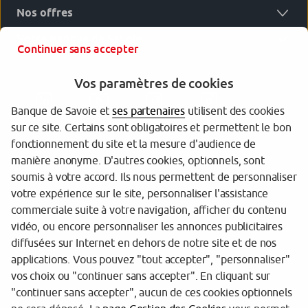
Nos offres
Votre Banque de Savoie
Continuer sans accepter
Vos paramètres de cookies
Banque de Savoie et
ses partenaires
utilisent des cookies
sur ce site. Certains sont obligatoires et permettent le bon
fonctionnement du site et la mesure d'audience de
manière anonyme. D'autres cookies, optionnels, sont
Garantie des dépôts
soumis à votre accord. Ils nous permettent de personnaliser
votre expérience sur le site, personnaliser l'assistance
Protection des données personnelles
commerciale suite à votre navigation, afficher du contenu
Politique cookies
vidéo, ou encore personnaliser les annonces publicitaires
diffusées sur Internet en dehors de notre site et de nos
Sécurité
applications. Vous pouvez "tout accepter", "personnaliser"
vos choix ou "continuer sans accepter". En cliquant sur
Tarifs
"continuer sans accepter", aucun de ces cookies optionnels
Mentions légales