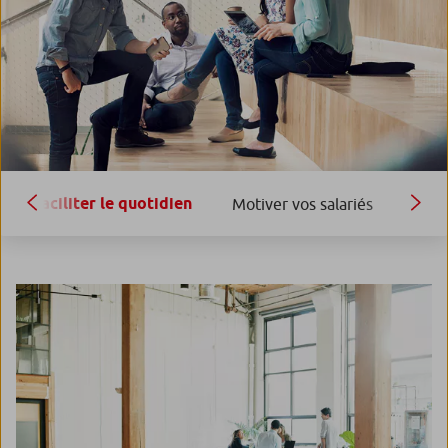
Faciliter le quotidien
Motiver vos salariés