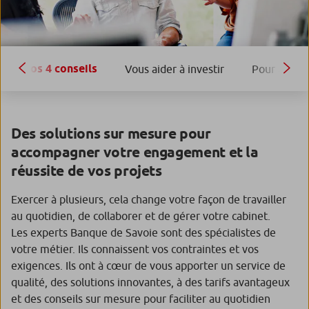
Nos 4 conseils
Vous aider à investir
Pour aller p
Des solutions sur mesure pour
accompagner votre engagement et la
réussite de vos projets
Exercer à plusieurs, cela change votre façon de travailler
au quotidien, de collaborer et de gérer votre cabinet.
Les experts Banque de Savoie sont des spécialistes de
votre métier. Ils connaissent vos contraintes et vos
exigences. Ils ont à cœur de vous apporter un service de
qualité, des solutions innovantes, à des tarifs avantageux
et des conseils sur mesure pour faciliter au quotidien