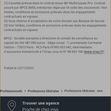
(1) Garantie prévue dans le contrat Assur-BP Multirisques Pro. Contrat
assuré par BPCE IARD, entreprise régie par le code des assurances. Voir
limites, conditions et exclusions prévues dans les engagements
contractuels en vigueur.
(2) Sous réserve d’acceptation de votre dossier par Banque de Savoie.
(3) Voir limites, conditions et exclusions prévues dans les engagements
contractuels en vigueur
BPCE - Société anonyme à directoire et conseil de surveillance au
capital de 242 487 090 euros - Siège social : 7, promenade Germaine
Sablon – 75013 Paris - RCS Paris N°493 455 042, intermédiaire
d’assurance immatriculé à l’Orias sous le N° 08 045 100 (
www.orias.fr
).
Publié le 22/11/2023
Professions libérales : exe...
Professionnels
Professions libérales
Trouver une agence
Proche de chez vous