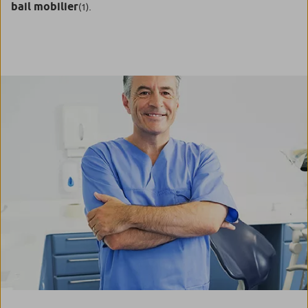
bail mobilier
.
(1)