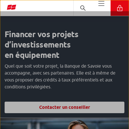
Financer vos projets
d’investissements
en équipement
Quel que soit votre projet, la Banque de Savoie vous
accompagne, avec ses partenaires. Elle est à même de
vous proposer des crédits à taux préférentiels et aux
conditions privilégiées.
Contacter un conseiller