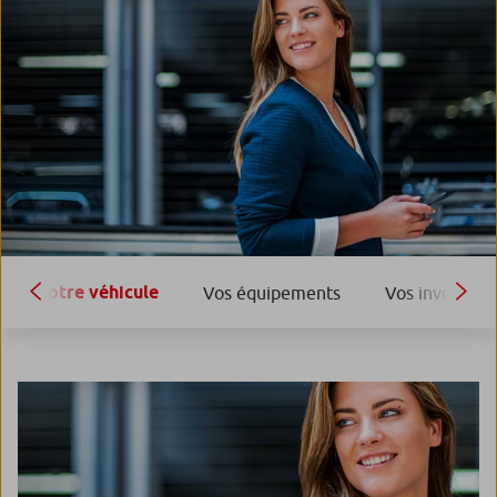
Votre véhicule
Vos équipements
Vos investiss