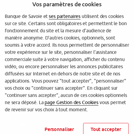
Vos paramètres de cookies
Banque de Savoie et
ses partenaires
utilisent des cookies
sur ce site. Certains sont obligatoires et permettent le bon
fonctionnement du site et la mesure d'audience de
manière anonyme. D'autres cookies, optionnels, sont
Garantie des dépôts
soumis à votre accord. Ils nous permettent de personnaliser
votre expérience sur le site, personnaliser l'assistance
Protection des données personnelles
commerciale suite à votre navigation, afficher du contenu
Politique cookies
vidéo, ou encore personnaliser les annonces publicitaires
diffusées sur Internet en dehors de notre site et de nos
Sécurité
applications. Vous pouvez "tout accepter", "personnaliser"
vos choix ou "continuer sans accepter". En cliquant sur
Tarifs
"continuer sans accepter", aucun de ces cookies optionnels
Mentions légales
ne sera déposé. La
page Gestion des Cookies
vous permet
de revenir sur vos choix à tout moment.
Réglementation
Accessibilité (partiellement conforme)
Personnaliser
Tout accepter